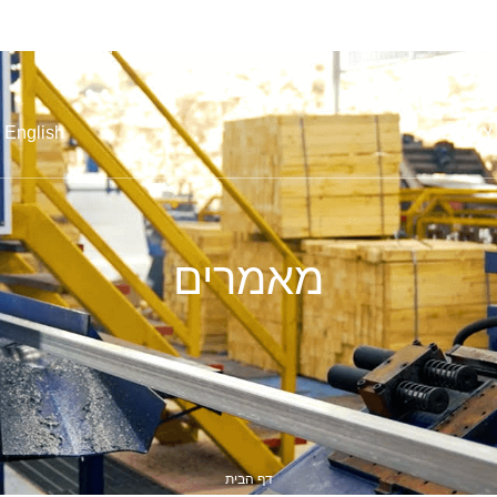
מוצרי פרופילים
שירותי פלדה
גילוון
מתכות אי
צור קשר
English
מאמרים
דף הבית