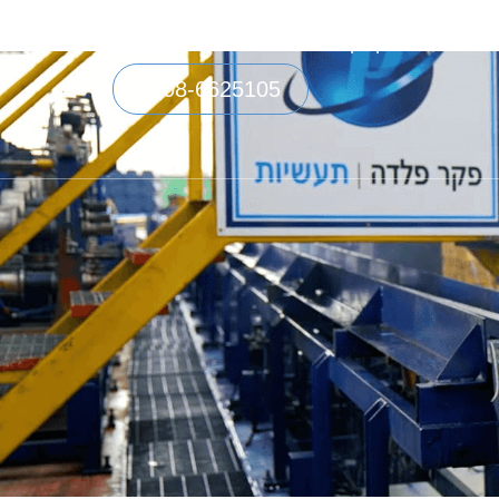
כות
מחשבון פקר
08-6625105