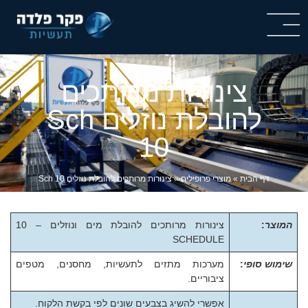
צינורות מרותכים
להובלת נוזלים Sch
10
דף הבית
»
מוצרי פרופילים
»
צינורות מרותכים להובלת נוזלים Sch 10
המוצר
:
צינורות מרותכים להובלת מים ונוזלים – 10
SCHEDULE
שימוש סופי
:
מערכות מתזים לתעשיות, מחסנים, מטפים
ציבוריים.
אפשרי להשיג בצבעים שונים לפי בקשת הלקוח.