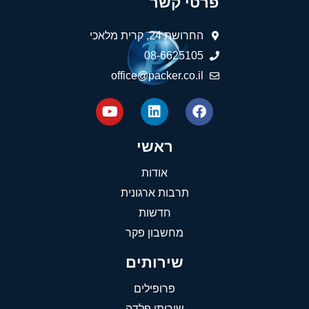
פרטי קשר
החרושת 24, קרית מלאכי
08-6625105
office@packer.co.il
ראשי
אודות
תרבות ארגונית
חדשות
מחשבון פקר
שירותים
פרופילים
שירותי פלדה