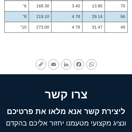
6”
168.30
3.40
13.85
70
8”
219.10
4.78
29.14
56
10”
273.00
4.78
31.47
49
Copy
Email
LinkedIn
Facebook
WhatsApp
Link
צרו קשר
ליצירת קשר אנא מלאו את פרטיכם
ונציג מקצועי מטעמנו יחזור אליכם בהקדם