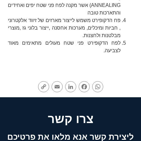
ANNEALING) אשר מקנה לפח פני שטח יפים ואחידים
והתארכות טובה
פח הדקופירט משמש לייצור מארזים של זיווד אלקטרוני
, חביות ומיכלים, מערכות אחסנה ,ייצור בלוני גז ,מוצרי
מבלטנות ולחצנות.
לפח הדקופירט פני שטח מעולים מתאימים מאוד
לצביעה.
Copy
Email
LinkedIn
Facebook
WhatsApp
Link
צרו קשר
ליצירת קשר אנא מלאו את פרטיכם